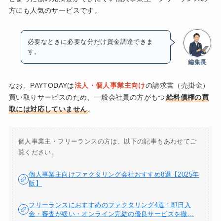
方にも人気のサービスです。
必要なときに必要な分だけ資金調達できま
す。
編集長
なお、PAYTODAYは
法人・個人事業主向け
の請求書（売掛金）
買い取りサービスのため、一般会社員の方がもつ
給料債権の買
取には対応していません
。
個人事業主・フリーランスの方は、以下の記事もあわせてご
覧ください。
個人事業主向けファクタリング会社おすすめ8選【2025年
版】
フリーランスにおすすめのファクタリング4選！即日入
金・審査が緩い・オンライン完結の優良サービスを徹…