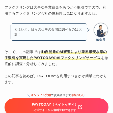
ファクタリングは大事な事業資金をあつかう取引ですので、利
用するファクタリング会社の信頼性は気になりますよね。
とはいえ、日々の仕事の合間に調べるのは大
変！
編集長
そこで、この記事では
独自開発のAI審査により業界最安水準の
手数料を実現したPAYTODAYのAIファクタリングサービス
を徹
底的に調査・分析してみました。
この記事を読めば、PAYTODAYを利用すべきかが簡単にわかり
ます。
＼
オンライン完結
で資金調達まで
最短30分
／
PAYTODAY
（ペイトゥデイ）
公式サイトから無料登録できます