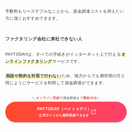
手数料もリーズナブルなことから、資金調達コストを抑えたい
方に強くおすすめできます。
ファクタリング会社に来社できない人
PAYTODAYは、すべての手続きがインターネット上で行える
オ
ンラインファクタリング
サービスです。
面談や契約を対面で行わない
ため、地方からでも都市部の方と
同じようにサービスを利用して資金調達ができます。
＼
オンライン完結
で資金調達まで
最短30分
／
PAYTODAY
（ペイトゥデイ）
公式サイトから無料登録できます