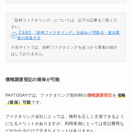
「給料ファクタリング」については、以下の記事をご覧くだ
さい。
【注意】『給料ファクタリング』仕組みと問題点・違法業
者の見抜き方
※当サイトでは、給料ファクタリングをあつかう業者の紹介
はしておりません。
債権譲渡登記の留保が可能
PAYTODAYでは、ファクタリング契約時の
債権譲渡登記
を
省略
（留保）可能
です。
ファクタリング会社にとっては、権利を正しく主張できるよう
になるメリットがありますが、利用者側にとっては登記費用な
どがかかるだけで大きなメリットはありません。