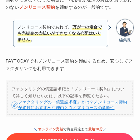
のない
ノンリコース契約
を締結するのが一般的です。
ノンリコース契約であれば、
万が一の場合で
も売掛金の支払いができなくなる心配はいり
ません
。
編集長
PAYTODAYでもノンリコース契約を締結するため、安心してフ
ァクタリングを利用できます。
ファクタリングの償還請求権と「ノンリコース契約」につい
て詳しく知りたい方は、以下の記事を御覧ください。
ファクタリングの「償還請求権」とは？ノンリコース契約
が絶対におすすめな理由とウィズリコースの危険性
＼
オンライン完結
で資金調達まで
最短30分
／