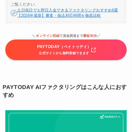
ご覧ください。
土日祝日でも即日入金できるファクタリングおすすめ6選
【2026年最新】審査・振込対応時間を徹底比較
＼
オンライン完結
で資金調達まで
最短30分
／
PAYTODAY
（ペイトゥデイ）
公式サイトから無料登録できます
PAYTODAY AIファクタリングはこんな人におす
すめ