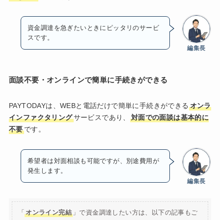
資金調達を急ぎたいときにピッタリのサービ
スです。
編集長
面談不要・オンラインで簡単に手続きができる
PAYTODAYは、WEBと電話だけで簡単に手続きができる
オンラ
インファクタリング
サービスであり、
対面での面談は基本的に
不要
です。
希望者は対面相談も可能ですが、別途費用が
発生します。
編集長
「
オンライン完結
」で資金調達したい方は、以下の記事もご