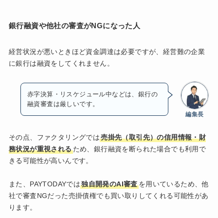
銀行融資や他社の審査がNGになった人
経営状況が悪いときほど資金調達は必要ですが、経営難の企業
に銀行は融資をしてくれません。
赤字決算・リスケジュール中などは、銀行の
融資審査は厳しいです。
編集長
その点、ファクタリングでは
売掛先（取引先）の信用情報・財
務状況が重視される
ため、銀行融資を断られた場合でも利用で
きる可能性が高いんです。
また、PAYTODAYでは
独自開発のAI審査
を用いているため、他
社で審査NGだった売掛債権でも買い取りしてくれる可能性があ
ります。