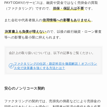
PAYTODAYのサービスは、融資や貸金ではなく売掛金の買取
（ファクタリング）ですので、
担保・保証人は不要
です。
また会社や代表者個人の
信用情報への影響もありません
。
決算書上も負債が増えない
ので、以後の銀行融資・ローン審査
等への影響も最小限に抑えられます。
会計上の取り扱いについては、以下の記事をご覧ください。
ファクタリングの仕訳・勘定科目を徹底解説！オフバラン
ス化で決算書を強くする方法とは？
安心のノンリコース契約
ファクタリングの契約では、売掛先の倒産などにより売掛金の
回収ができなくなった場合に、利用者が返済の責任を負う必要