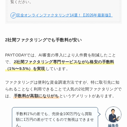
覧ください。
完全オンラインファクタリング14選！【2026年最新版】
2社間ファクタリングでも手数料が安い
PAYTODAYでは、AI審査の導入により人件費を削減したこと
で、
2社間ファクタリング専門サービスながら格安の手数料
（1%〜9.5%）を実現
しています。
ファクタリングは便利な資金調達方法ですが、特に取引先に知
られることなく利用できることで人気の2社間ファクタリングで
は、
手数料が高額になりがち
というデメリットがあります。
手数料1%の差でも、売掛金100万円なら買取
額に1万円の差がでてくるので無視はできませ
ん。
編集長