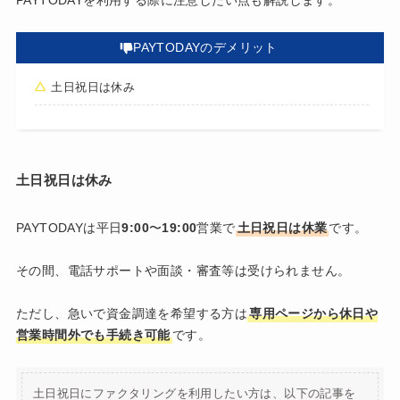
PAYTODAYのデメリット
土日祝日は休み
土日祝日は休み
PAYTODAYは平日
9:00
〜
19:00
営業で
土日祝日は休業
です。
その間、電話サポートや面談・審査等は受けられません。
ただし、急いで資金調達を希望する方は
専用ページから休日や
営業時間外でも手続き可能
です。
土日祝日にファクタリングを利用したい方は、以下の記事を