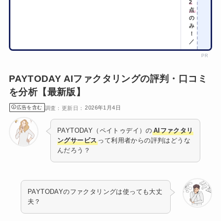
2
点
の
み
！
／
PR
PAYTODAY AIファクタリングの評判・口コミ
を分析【最新版】
広告を含む
2026年1月4日
PAYTODAY（ペイトゥデイ）の
AIファクタリ
ングサービス
って利用者からの評判はどうな
んだろう？
PAYTODAYのファクタリングは使っても大丈
夫？