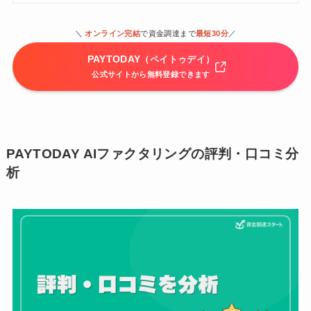
＼
オンライン完結
で資金調達まで
最短30分
／
PAYTODAY
（ペイトゥデイ）
公式サイトから無料登録できます
PAYTODAY AIファクタリングの評判・口コミ分
析