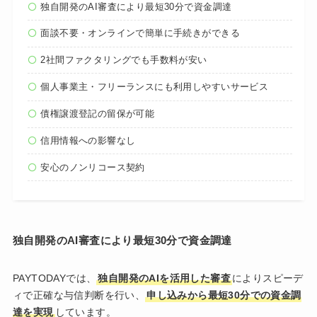
独自開発のAI審査により最短30分で資金調達
面談不要・オンラインで簡単に手続きができる
2社間ファクタリングでも手数料が安い
個人事業主・フリーランスにも利用しやすいサービス
債権譲渡登記の留保が可能
信用情報への影響なし
安心のノンリコース契約
独自開発のAI審査により最短30分で資金調達
PAYTODAYでは、
独自開発のAIを活用した審査
によりスピーデ
ィで正確な与信判断を行い、
申し込みから最短30分での資金調
達を実現
しています。