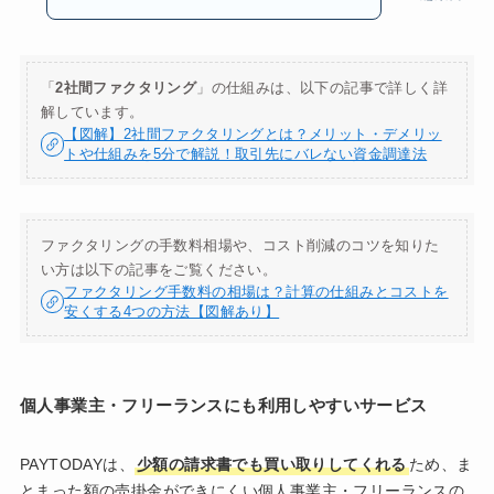
「
2社間ファクタリング
」の仕組みは、以下の記事で詳しく詳
解しています。
【図解】2社間ファクタリングとは？メリット・デメリッ
トや仕組みを5分で解説！取引先にバレない資金調達法
ファクタリングの手数料相場や、コスト削減のコツを知りた
い方は以下の記事をご覧ください。
ファクタリング手数料の相場は？計算の仕組みとコストを
安くする4つの方法【図解あり】
個人事業主・フリーランスにも利用しやすいサービス
PAYTODAYは、
少額の請求書でも買い取りしてくれる
ため、ま
とまった額の売掛金ができにくい個人事業主・フリーランスの