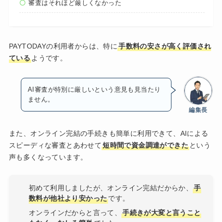
審査はそれほど厳しくなかった
PAYTODAYの利用者からは、特に
手数料の安さが高く評価され
ている
ようです。
AI審査が特別に厳しいという意見も見当たり
ません。
編集長
また、オンライン完結の手続きも簡単に利用できて、AIによる
スピーディな審査とあわせて
短時間で資金調達ができた
という
声も多くなっています。
初めて利用しましたが、オンライン完結だからか、
手
数料が他社より安かった
です。
オンラインだからと言って、
手続きが大変と言うこと