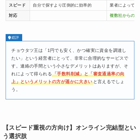
スピード
自分で探すより圧倒的に効率的
業者によって入
対応
複数社からの連
総評
チョウタツ王は「1円でも安く、かつ確実に資金を調達し
たい」という経営者にとって、非常に合理的なサービスで
す。連絡の手間という小さなデメリットはありますが、そ
れによって得られる
「手数料削減」と「審査通過率の向
上」というメリットの方が遥かに大きい
と言えるでしょ
う。
【スピード重視の方向け】オンライン完結型とい
う選択肢