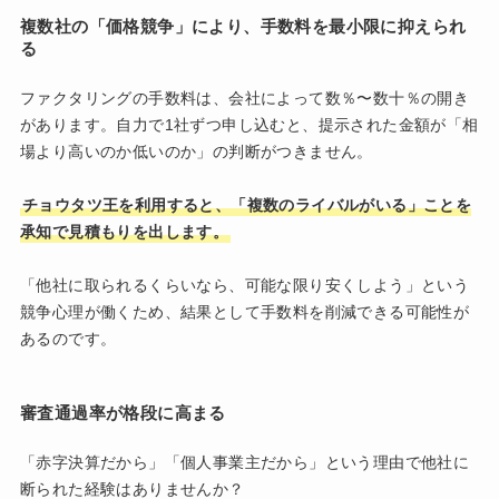
複数社の「価格競争」により、手数料を最小限に抑えられ
る
ファクタリングの手数料は、会社によって数％〜数十％の開き
があります。自力で1社ずつ申し込むと、提示された金額が「相
場より高いのか低いのか」の判断がつきません。
チョウタツ王を利用すると、「複数のライバルがいる」ことを
承知で見積もりを出します。
「他社に取られるくらいなら、可能な限り安くしよう」という
競争心理が働くため、結果として手数料を削減できる可能性が
あるのです。
審査通過率が格段に高まる
「赤字決算だから」「個人事業主だから」という理由で他社に
断られた経験はありませんか？