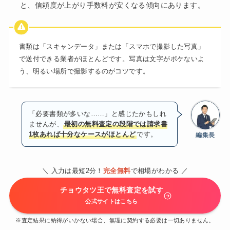
と、信頼度が上がり手数料が安くなる傾向にあります。
書類は「スキャンデータ」または「スマホで撮影した写真」
で送付できる業者がほとんどです。写真は文字がボケないよ
う、明るい場所で撮影するのがコツです。
「必要書類が多いな……」と感じたかもしれ
ませんが、
最初の無料査定の段階では請求書
1枚あれば十分なケースがほとんど
です。
編集長
＼ 入力は最短2分！
完全無料
で相場がわかる ／
チョウタツ王で無料査定を試す
公式サイトはこちら
※査定結果に納得がいかない場合、無理に契約する必要は一切ありません。