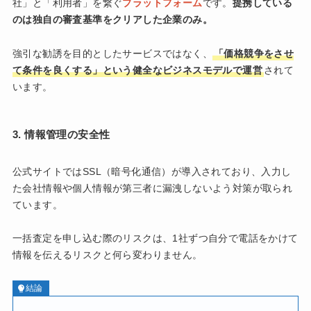
社」と「利用者」を繋ぐ
プラットフォーム
です。
提携している
のは独自の審査基準をクリアした企業のみ。
強引な勧誘を目的としたサービスではなく、
「価格競争をさせ
て条件を良くする」という健全なビジネスモデルで運営
されて
います。
3. 情報管理の安全性
公式サイトではSSL（暗号化通信）が導入されており、入力し
た会社情報や個人情報が第三者に漏洩しないよう対策が取られ
ています。
一括査定を申し込む際のリスクは、1社ずつ自分で電話をかけて
情報を伝えるリスクと何ら変わりません。
結論