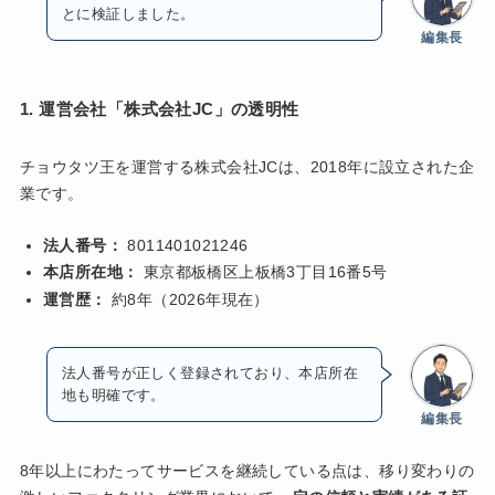
とに検証しました。
編集長
1. 運営会社「株式会社JC」の透明性
チョウタツ王を運営する株式会社JCは、2018年に設立された企
業です。
法人番号：
8011401021246
本店所在地：
東京都板橋区上板橋3丁目16番5号
運営歴：
約8年（2026年現在）
法人番号が正しく登録されており、本店所在
地も明確です。
編集長
8年以上にわたってサービスを継続している点は、移り変わりの