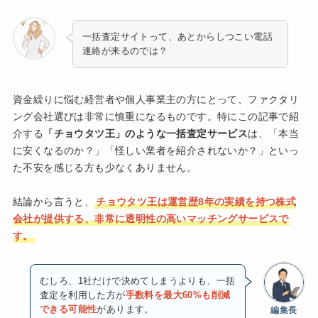
一括査定サイトって、あとからしつこい電話
連絡が来るのでは？
資金繰りに悩む経営者や個人事業主の方にとって、ファクタリ
ング会社選びは非常に慎重になるものです。特にこの記事で紹
介する
「チョウタツ王」のような一括査定サービス
は、「本当
に安くなるのか？」「怪しい業者を紹介されないか？」といっ
た不安を感じる方も少なくありません。
結論から言うと、
チョウタツ王は運営歴8年の実績を持つ株式
会社が提供する、非常に透明性の高いマッチングサービスで
す。
むしろ、1社だけで決めてしまうよりも、一括
査定を利用した方が
手数料を最大60%も削減
できる可能性
があります。
編集長