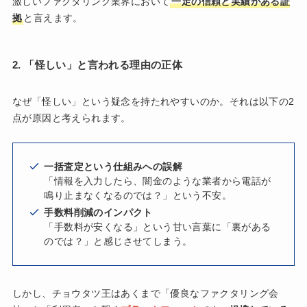
激しいファクタリング業界において
一定の信頼と実績がある証
拠
と言えます。
2. 「怪しい」と言われる理由の正体
なぜ「怪しい」という疑念を持たれやすいのか。それは以下の2
点が原因と考えられます。
一括査定という仕組みへの誤解
「情報を入力したら、闇金のような業者から電話が
鳴り止まなくなるのでは？」という不安。
手数料削減のインパクト
「手数料が安くなる」という甘い言葉に「裏がある
のでは？」と感じさせてしまう。
しかし、チョウタツ王はあくまで「優良なファクタリング会