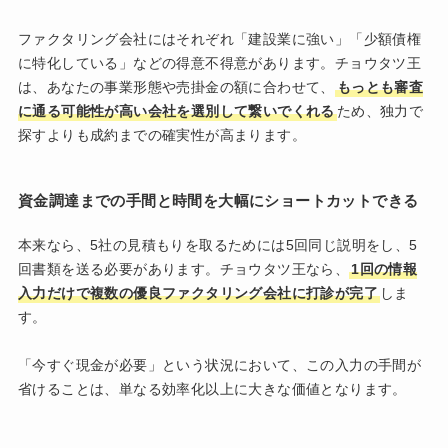
ファクタリング会社にはそれぞれ「建設業に強い」「少額債権
に特化している」などの得意不得意があります。チョウタツ王
は、あなたの事業形態や売掛金の額に合わせて、
もっとも審査
に通る可能性が高い会社を選別して繋いでくれる
ため、独力で
探すよりも成約までの確実性が高まります。
資金調達までの手間と時間を大幅にショートカットできる
本来なら、5社の見積もりを取るためには5回同じ説明をし、5
回書類を送る必要があります。チョウタツ王なら、
1回の情報
入力だけで複数の優良ファクタリング会社に打診が完了
しま
す。
「今すぐ現金が必要」という状況において、この入力の手間が
省けることは、単なる効率化以上に大きな価値となります。