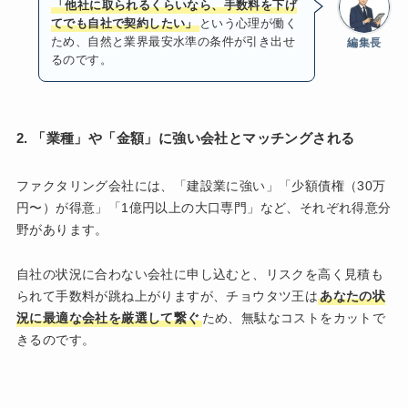
「他社に取られるくらいなら、手数料を下げ
てでも自社で契約したい」
という心理が働く
ため、自然と業界最安水準の条件が引き出せ
編集長
るのです。
2. 「業種」や「金額」に強い会社とマッチングされる
ファクタリング会社には、「建設業に強い」「少額債権（30万
円〜）が得意」「1億円以上の大口専門」など、それぞれ得意分
野があります。
自社の状況に合わない会社に申し込むと、リスクを高く見積も
られて手数料が跳ね上がりますが、チョウタツ王は
あなたの状
況に最適な会社を厳選して繋ぐ
ため、無駄なコストをカットで
きるのです。