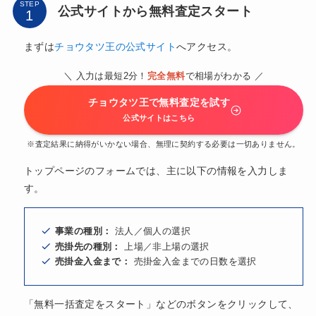
STEP
公式サイトから無料査定スタート
まずは
チョウタツ王の公式サイト
へアクセス。
＼ 入力は最短2分！
完全無料
で相場がわかる ／
チョウタツ王で無料査定を試す
公式サイトはこちら
※査定結果に納得がいかない場合、無理に契約する必要は一切ありません。
トップページのフォームでは、主に以下の情報を入力しま
す。
事業の種別：
法人／個人の選択
売掛先の種別：
上場／非上場の選択
売掛金入金まで：
売掛金入金までの日数を選択
「無料一括査定をスタート」などのボタンをクリックして、