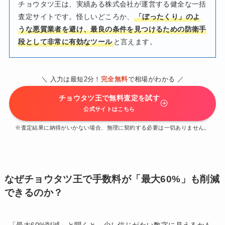
チョウタツ王は、実績ある株式会社が運営する健全な一括
査定サイトです。怪しいどころか、
「ぼったくり」のよ
うな悪質業者を避け、最良の条件を見つけるための防衛手
段として非常に有効なツール
と言えます。
＼ 入力は最短2分！
完全無料
で相場がわかる ／
チョウタツ王で無料査定を試す
公式サイトはこちら
※査定結果に納得がいかない場合、無理に契約する必要は一切ありません。
なぜチョウタツ王で手数料が「最大60%」も削減
できるのか？
「最大60%削減」と聞くと、少し信じがたい数字に見えるかも