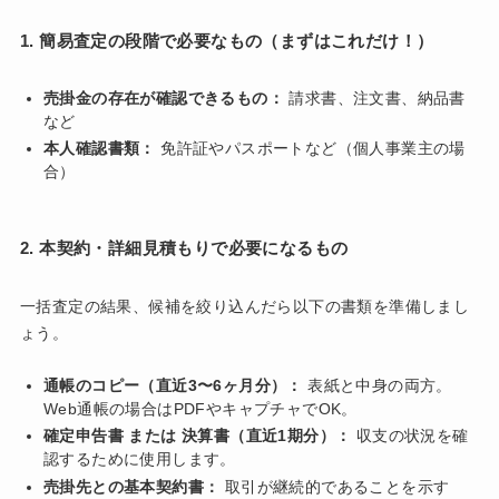
1. 簡易査定の段階で必要なもの（まずはこれだけ！）
売掛金の存在が確認できるもの：
請求書、注文書、納品書
など
本人確認書類：
免許証やパスポートなど（個人事業主の場
合）
2. 本契約・詳細見積もりで必要になるもの
一括査定の結果、候補を絞り込んだら以下の書類を準備しまし
ょう。
通帳のコピー（直近3〜6ヶ月分）：
表紙と中身の両方。
Web通帳の場合はPDFやキャプチャでOK。
確定申告書 または 決算書（直近1期分）：
収支の状況を確
認するために使用します。
売掛先との基本契約書：
取引が継続的であることを示す