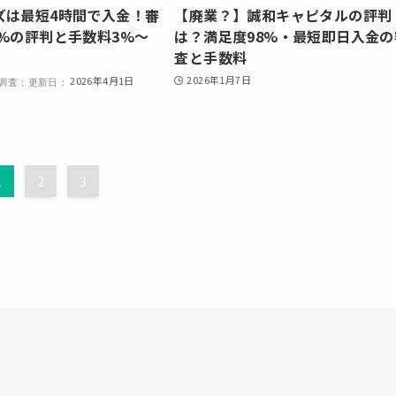
ズは最短4時間で入金！審
【廃業？】誠和キャピタルの評判
3%の評判と手数料3%〜
は？満足度98%・最短即日入金の
査と手数料
2026年1月7日
2026年4月1日
1
2
3