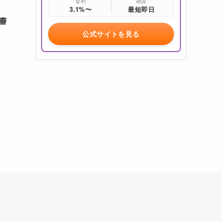
金利
融資
3.1%〜
最短即日
審
公式サイトを見る