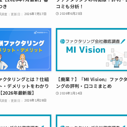
つき
コミも分析！
2026年6月25日
日
2026年7月17日
ァクタリングとは？仕組
【廃業？】『MI Vision』ファク
ト・デメリットをわかり
ングの評判・口コミまとめ
2026年最新版】
2026年1月14日
日
2026年1月28日