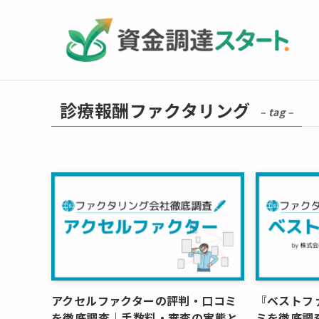
診療報酬ファクタリング
– tag –
アクセルファクターの評判・口コミ
『ベストフ
を徹底調査｜手数料・審査の実態と
ミを徹底調査