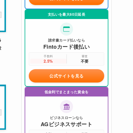
支払いを最大60日延長
ラ
請求書カード払いなら
Fintoカード後払い
金
手数料
審査
2.5%
不要
公式サイトを見る
低金利でまとまった資金を
ビジネスローンなら
AGビジネスサポート