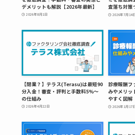
デメリットも解説【2026年最新】
査落ち対策
2026年8月1日
2026年7月14
【閉業？】テラス(Terasu)は最短90
診療報酬フ
分入金！審査・評判と手数料5%〜
みやメリッ
の仕組み
やすく図解【
2026年4月22日
2026年1月17