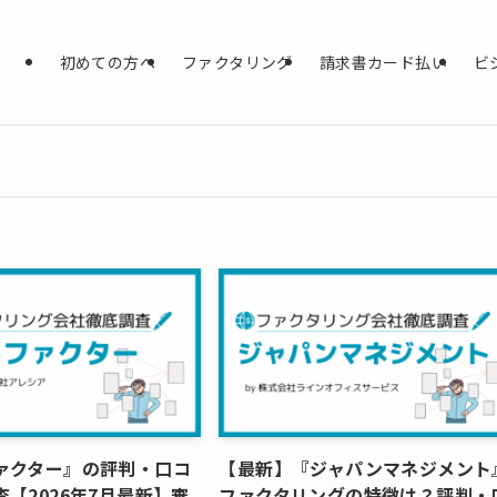
初めての方へ
ファクタリング
請求書カード払い
ビ
ァクター』の評判・口コ
【最新】『ジャパンマネジメント
【2026年7月最新】審
ファクタリングの特徴は？評判・