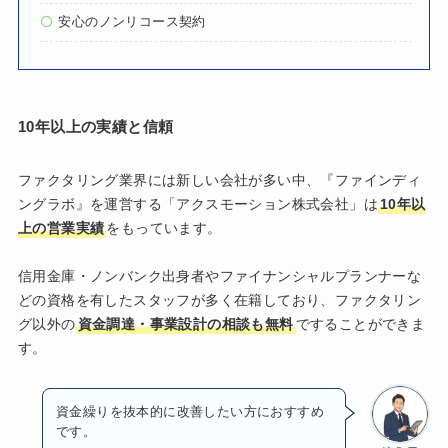
安心のノンリコース契約
10年以上の実績と信頼
ファクタリング業界には新しい会社が多い中、『ファインディ
ングラボ』を運営する「アクスモーション株式会社」は
10年以
上の営業実績
をもっています。
信用金庫・ノンバンク出身者やファイナンシャルプランナーな
どの資格を有したスタッフが多く在籍しており、ファクタリン
グ以外の
資金調達・事業設計の相談も無料
ですることができま
す。
資金繰りを抜本的に改善したい方におすすめ
です。