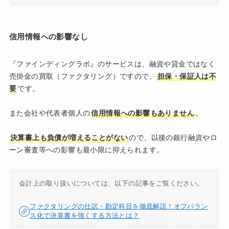
信用情報への影響なし
『ファインディングラボ』のサービスは、融資や貸金ではなく
売掛金の買取（ファクタリング）ですので、
担保・保証人は不
要
です。
また会社や代表者個人の
信用情報への影響もありません
。
決算書上も負債が増えることがない
ので、以後の銀行融資やロ
ーン審査等への影響も最小限に抑えられます。
会計上の取り扱いについては、以下の記事をご覧ください。
ファクタリングの仕訳・勘定科目を徹底解説！オフバラン
ス化で決算書を強くする方法とは？