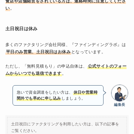
食店や店舗経営をされている方は、連絡時間に注意してくださ
い
。
土日祝日は休み
多くのファクタリング会社同様、『ファインディングラボ』は
平日のみ営業、土日祝日はお休み
となっています。
ただし、「無料見積もり」の申込自体は、
公式サイトのフォー
ムからいつでも送信できます
。
急いで資金調達をしたい方は、
休日や営業時
間外でも早めに申し込み
しましょう。
編集長
土日祝日にファクタリングを利用したい方は、以下の記事を
ご覧ください。