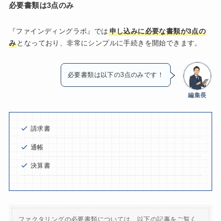
必要書類は3点のみ
『ファインディングラボ』では
申し込みに必要な書類が3点の
み
となっており、非常にシンプルに手続きを開始できます。
必要書類は以下の3点のみです！
編集長
請求書
通帳
決算書
ファクタリングの必要書類については、以下の記事をご覧く