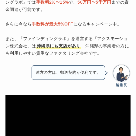
ングラボ』では
手数料2%〜15%
で、
50万円〜5千万円
までの資
金調達が可能です。
さらに今なら
手数料が最大5%OFF
になるキャンペーン中。
また、『ファインディングラボ』を運営する「アクスモーショ
ン株式会社」は
沖縄県にも支店があり
、沖縄県の事業者の方に
も利用しやすい貴重なファクタリング会社です。
遠方の方は、郵送契約が便利です。
編集長