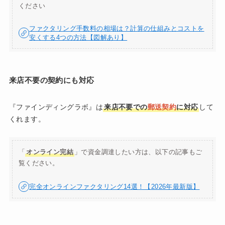
ください
ファクタリング手数料の相場は？計算の仕組みとコストを
安くする4つの方法【図解あり】
来店不要の契約にも対応
『ファインディングラボ』は
来店不要での
郵送契約
に対応
して
くれます。
「
オンライン完結
」で資金調達したい方は、以下の記事もご
覧ください。
完全オンラインファクタリング14選！【2026年最新版】