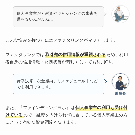
個人事業主だと融資やキャッシングの審査を
通らないんだよね…
こんな悩みを持つ方にはファクタリングがマッチします。
ファクタリングでは
取引先の信用情報が重視される
ため、利用
者自身の信用情報・財務状況が芳しくなくても利用OK。
赤字決算、税金滞納、リスケジュール中など
でも利用できます。
編集長
また、『ファインディングラボ』は
個人事業主の利用も受け付
けている
ので、融資をうけられずに困っている個人事業主の方
にとって有効な資金調達となります。