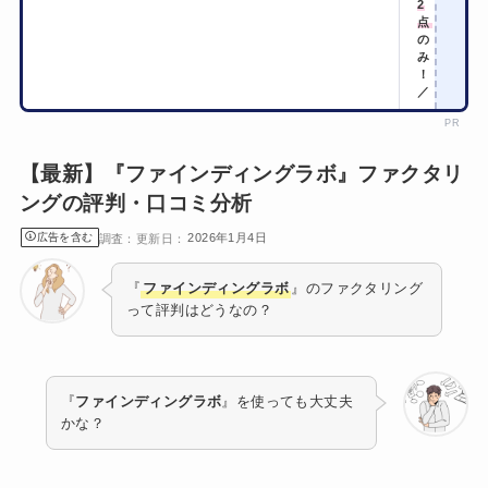
2
点
の
み
！
／
PR
【最新】『ファインディングラボ』ファクタリ
ングの評判・口コミ分析
広告を含む
2026年1月4日
『
ファインディングラボ
』のファクタリング
って評判はどうなの？
『
ファインディングラボ
』を使っても大丈夫
かな？