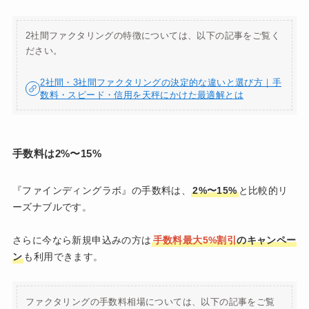
2社間ファクタリングの特徴については、以下の記事をご覧く
ださい。
2社間・3社間ファクタリングの決定的な違いと選び方｜手
数料・スピード・信用を天秤にかけた最適解とは
手数料は2%〜15%
『ファインディングラボ』の手数料は、
2%〜15%
と比較的リ
ーズナブルです。
さらに今なら新規申込みの方は
手数料最大5%割引
のキャンペー
ン
も利用できます。
ファクタリングの手数料相場については、以下の記事をご覧