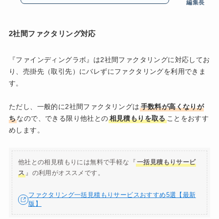
編集長
2社間ファクタリング対応
『ファインディングラボ』は2社間ファクタリングに対応してお
り、売掛先（取引先）にバレずにファクタリングを利用できま
す。
ただし、一般的に2社間ファクタリングは
手数料が高くなりが
ち
なので、できる限り他社との
相見積もりを取る
ことをおすす
めします。
他社との相見積もりには無料で手軽な『
一括見積もりサービ
ス
』の利用がオススメです。
ファクタリング一括見積もりサービスおすすめ5選【最新
版】