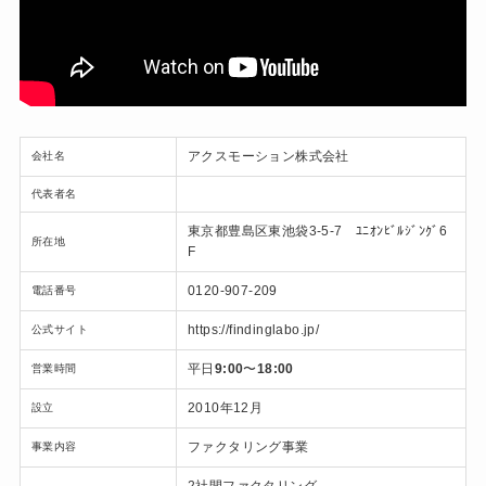
アクスモーション株式会社
会社名
代表者名
東京都豊島区東池袋3-5-7 ﾕﾆｵﾝﾋﾞﾙｼﾞﾝｸﾞ6
所在地
F
0120-907-209
電話番号
https://findinglabo.jp/
公式サイト
平日
9:00
〜
18:00
営業時間
2010年12月
設立
ファクタリング事業
事業内容