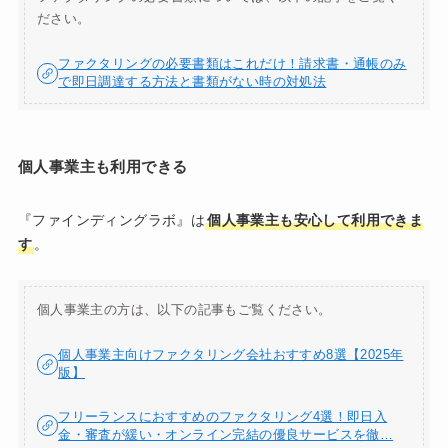
ださい。
ファクタリングの必要書類はこれだけ！請求書・通帳のみ
で即日調達する方法と書類がない時の対処法
個人事業主も利用できる
『ファインディングラボ』は
個人事業主も安心して利用できま
す
。
個人事業主の方は、以下の記事もご覧ください。
個人事業主向けファクタリング会社おすすめ8選【2025年
版】
フリーランスにおすすめのファクタリング4選！即日入
金・審査が緩い・オンライン完結の優良サービスを徹…