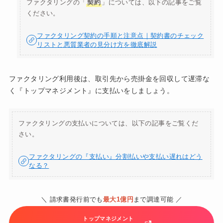
ファクタリングの「
契約
」については、以下の記事をご覧
ください。
ファクタリング契約の手順と注意点｜契約書のチェック
リストと悪質業者の見分け方を徹底解説
ファクタリング利用後は、取引先から売掛金を回収して遅滞な
く『トップマネジメント』に支払いをしましょう。
ファクタリングの支払いについては、以下の記事をご覧くだ
さい。
ファクタリングの『支払い』分割払いや支払い遅れはどう
なる？
＼ 請求書発行前でも
最大1億円
まで調達可能 ／
トップマネジメント