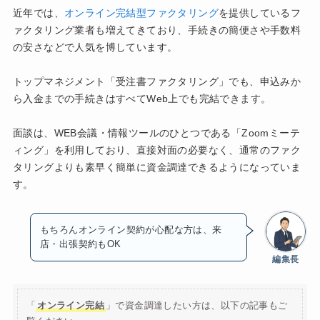
近年では、
オンライン完結型ファクタリング
を提供しているフ
ァクタリング業者も増えてきており、手続きの簡便さや手数料
の安さなどで人気を博しています。
トップマネジメント「受注書ファクタリング」でも、申込みか
ら入金までの手続きはすべてWeb上でも完結できます。
面談は、WEB会議・情報ツールのひとつである「Zoomミーテ
ィング」を利用しており、直接対面の必要なく、通常のファク
タリングよりも素早く簡単に資金調達できるようになっていま
す。
もちろんオンライン契約が心配な方は、来
店・出張契約もOK
編集長
「
オンライン完結
」で資金調達したい方は、以下の記事もご