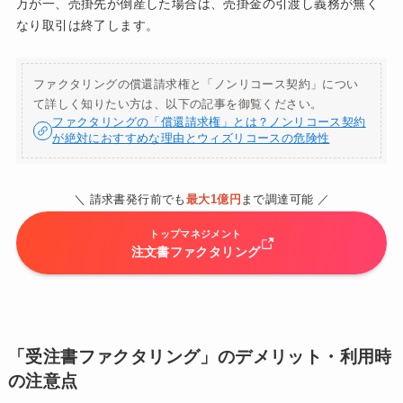
万が一、売掛先が倒産した場合は、売掛金の引渡し義務が無く
なり取引は終了します。
ファクタリングの償還請求権と「ノンリコース契約」につい
て詳しく知りたい方は、以下の記事を御覧ください。
ファクタリングの「償還請求権」とは？ノンリコース契約
が絶対におすすめな理由とウィズリコースの危険性
＼ 請求書発行前でも
最大1億円
まで調達可能 ／
トップマネジメント
注文書ファクタリング
「受注書ファクタリング」のデメリット・利用時
の注意点