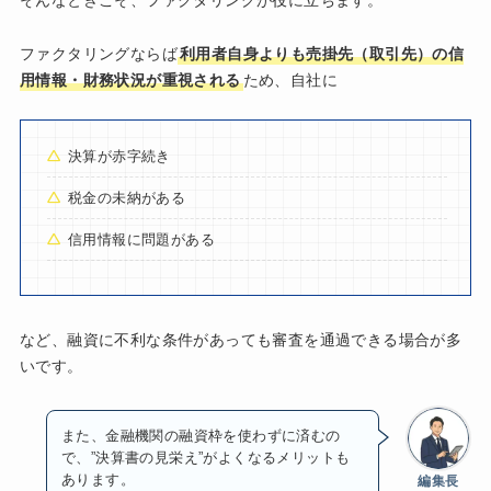
そんなときこそ、ファクタリングが役に立ちます。
ファクタリングならば
利用者自身よりも売掛先（取引先）の信
用情報・財務状況が重視される
ため、自社に
決算が赤字続き
税金の未納がある
信用情報に問題がある
など、融資に不利な条件があっても審査を通過できる場合が多
いです。
また、金融機関の融資枠を使わずに済むの
で、”決算書の見栄え”がよくなるメリットも
あります。
編集長