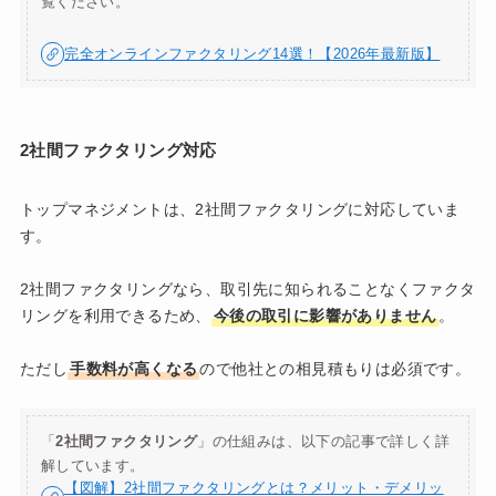
覧ください。
完全オンラインファクタリング14選！【2026年最新版】
2社間ファクタリング対応
トップマネジメントは、2社間ファクタリングに対応していま
す。
2社間ファクタリングなら、取引先に知られることなくファクタ
リングを利用できるため、
今後の取引に影響がありません
。
ただし
手数料が高くなる
ので他社との相見積もりは必須です。
「
2社間ファクタリング
」の仕組みは、以下の記事で詳しく詳
解しています。
【図解】2社間ファクタリングとは？メリット・デメリッ