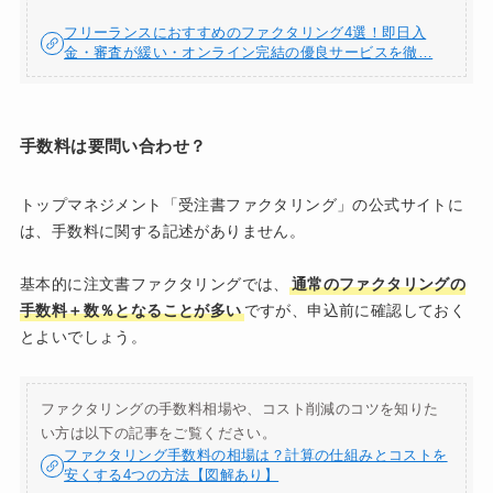
フリーランスにおすすめのファクタリング4選！即日入
金・審査が緩い・オンライン完結の優良サービスを徹…
手数料は要問い合わせ？
トップマネジメント「受注書ファクタリング」の公式サイトに
は、手数料に関する記述がありません。
基本的に注文書ファクタリングでは、
通常のファクタリングの
手数料＋数％となることが多い
ですが、申込前に確認しておく
とよいでしょう。
ファクタリングの手数料相場や、コスト削減のコツを知りた
い方は以下の記事をご覧ください。
ファクタリング手数料の相場は？計算の仕組みとコストを
安くする4つの方法【図解あり】