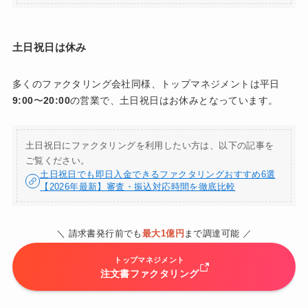
土日祝日は休み
多くのファクタリング会社同様、トップマネジメントは平日
9:00
〜
20:00
の営業で、土日祝日はお休みとなっています。
土日祝日にファクタリングを利用したい方は、以下の記事を
ご覧ください。
土日祝日でも即日入金できるファクタリングおすすめ6選
【2026年最新】審査・振込対応時間を徹底比較
＼ 請求書発行前でも
最大1億円
まで調達可能 ／
トップマネジメント
注文書ファクタリング