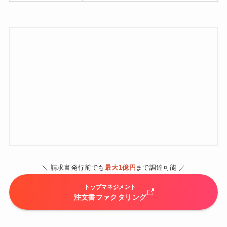
＼ 請求書発行前でも
最大1億円
まで調達可能 ／
トップマネジメント
注文書ファクタリング