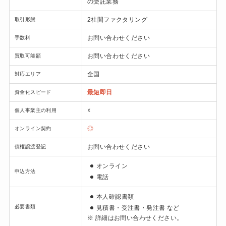
の受託業務
2社間ファクタリング
取引形態
お問い合わせください
手数料
お問い合わせください
買取可能額
全国
対応エリア
最短即日
資金化スピード
☓
個人事業主の利用
◎
オンライン契約
お問い合わせください
債権譲渡登記
オンライン
申込方法
電話
本人確認書類
必要書類
見積書・受注書・発注書
など
※ 詳細はお問い合わせください。