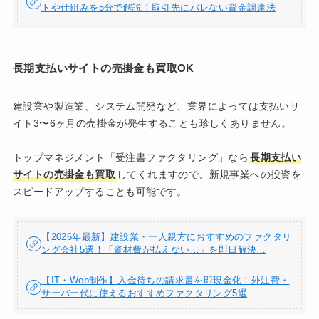
トや仕組みを5分で解説！取引先にバレない資金調達法
長期支払いサイトの売掛金も買取OK
建設業や製造業、システム開発など、業界によっては支払いサ
イト3〜6ヶ月の売掛金が発生することも珍しくありません。
トップマネジメント「受注書ファクタリング」なら
長期支払い
サイトの売掛金も買取
してくれますので、新規事業への投資を
スピードアップすることも可能です。
【2026年最新】建設業・一人親方におすすめのファクタリ
ング会社5選！「資材費が払えない…」を即日解決…
【IT・Web制作】入金待ちの請求書を即現金化！外注費・
サーバー代に使えるおすすめファクタリング5選