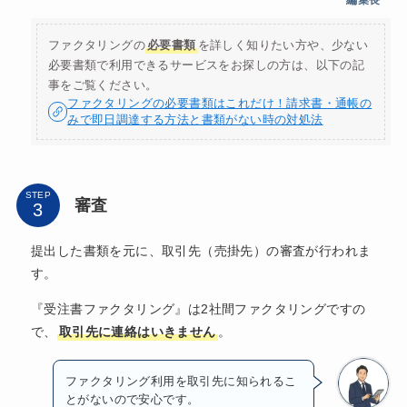
ファクタリングの
必要書類
を詳しく知りたい方や、少ない
必要書類で利用できるサービスをお探しの方は、以下の記
事をご覧ください。
ファクタリングの必要書類はこれだけ！請求書・通帳の
みで即日調達する方法と書類がない時の対処法
STEP
審査
提出した書類を元に、取引先（売掛先）の審査が行われま
す。
『受注書ファクタリング』は2社間ファクタリングですの
で、
取引先に連絡はいきません
。
ファクタリング利用を取引先に知られるこ
とがないので安心です。