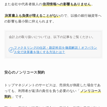
また会社や代表者個人の
信用情報への影響もありません
。
決算書上も負債が増えることがない
ので、以後の銀行融資等へ
の影響も最小限に抑えられます。
会計上の取り扱いについては、以下の記事をご覧ください。
ファクタリングの仕訳・勘定科目を徹底解説！オフバラン
ス化で決算書を強くする方法とは？
安心のノンリコース契約
トップマネジメントのサービスは、売掛先が倒産した場合であ
っても、利用者が返済の責任を負う必要のない「
ノンリコース
契約
」です。