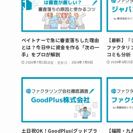
ペイトナーで急に審査落ちした理由
【最新】『
とは？今日中に資金を作る「次の一
ファクタリ
手」をプロが解説
コミも分析
2026年6月25
2026年7月1日
2026年7月9日
土日祝OK！GoodPlus(グッドプラ
【福岡・九