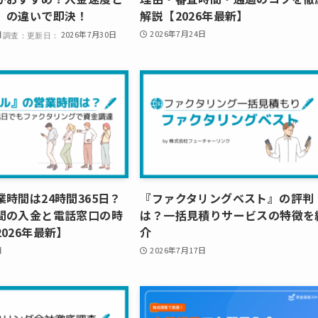
」の違いで即決！
解説【2026年最新】
2026年7月24日
日
2026年7月30日
時間は24時間365日？
『ファクタリングベスト』の評判
間の入金と電話窓口の時
は？一括見積りサービスの特徴を
026年最新】
介
日
2026年7月17日