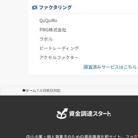
ファクタリング
QuQuMo
PMG株式会社
ラボル
ビートレーディング
アクセルファクター
調査済みサービスはこちら
ホーム
土日祝日対応
中小企業・個人事業主のための資金調達比較サイト。ファク