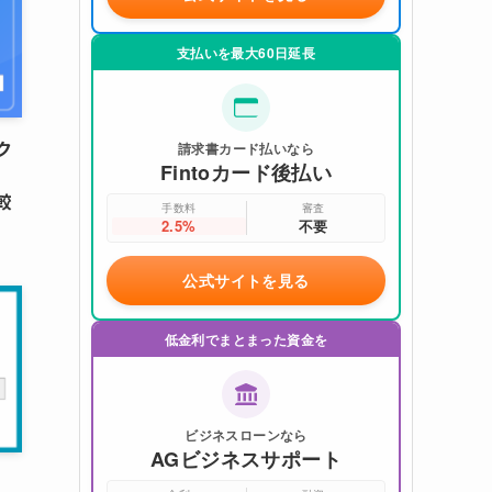
支払いを最大60日延長
ク
請求書カード払いなら
Fintoカード後払い
較
手数料
審査
2.5%
不要
公式サイトを見る
低金利でまとまった資金を
ビジネスローンなら
AGビジネスサポート
？