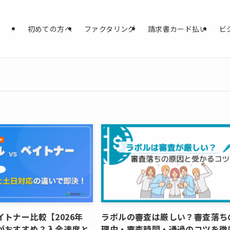
初めての方へ
ファクタリング
請求書カード払い
ビ
トナー比較【2026年
ラボルの審査は厳しい？審査落ち
がおすすめ？入金速度と
理由・審査時間・通過のコツを徹