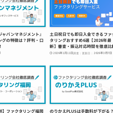
ジャパンマネジメント』
土日祝日でも即日入金できるファ
ングの特徴は？評判・口
タリングおすすめ6選【2026年最
！
新】審査・振込対応時間を徹底比
日
2026年1月11日
2026年3月7日
州】ファクタリング福岡
のりかえPLUSは手数料が下がる