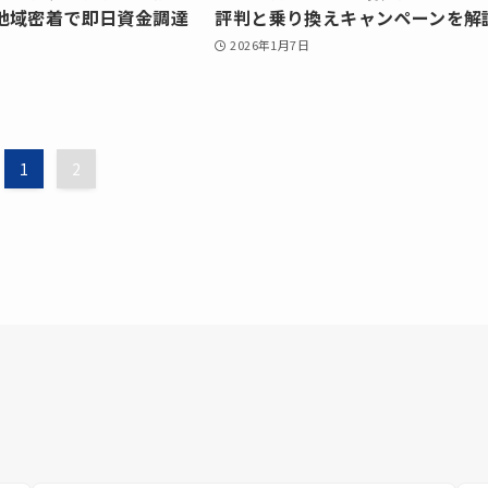
地域密着で即日資金調達
評判と乗り換えキャンペーンを解
2026年1月7日
1
2