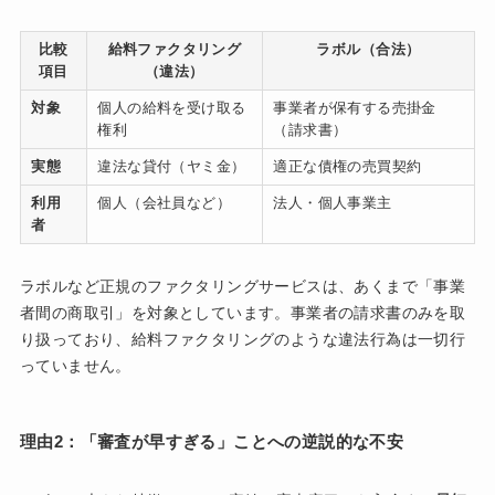
比較
給料ファクタリング
ラボル（合法）
項目
（違法）
対象
個人の給料を受け取る
事業者が保有する売掛金
権利
（請求書）
実態
違法な貸付（ヤミ金）
適正な債権の売買契約
利用
個人（会社員など）
法人・個人事業主
者
ラボルなど正規のファクタリングサービスは、あくまで「事業
者間の商取引」を対象としています。事業者の請求書のみを取
り扱っており、給料ファクタリングのような違法行為は一切行
っていません。
理由2：「審査が早すぎる」ことへの逆説的な不安