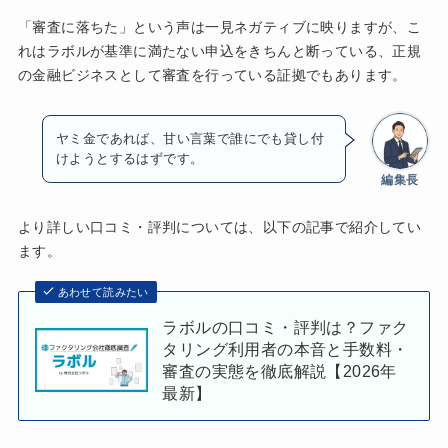
「審査に落ちた」という声は一見ネガティブに映りますが、こ
れはラボルが基準に満たない申込をきちんと断っている、正規
の金融ビジネスとして審査を行っている証拠でもあります。
ヤミ金であれば、甘い言葉で誰にでも貸し付
けようとするはずです。
編集長
より詳しい口コミ・評判については、以下の記事で紹介してい
ます。
あわせて読みたい
ラボルの口コミ・評判は？ファク
タリング利用者の本音と手数料・
審査の実態を徹底解説【2026年
最新】