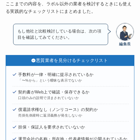
ここまでの内容を、ラボル以外の業者を検討するときにも使え
る実践的なチェックリストにまとめました。
もし他社と比較検討している場合は、次の項
目を確認してみてください。
編集長
悪質業者を見分けるチェックリスト
手数料が一律・明確に提示されているか
「〜%から」という曖昧な表示でないか
契約書がWeb上で確認・保存できるか
口頭のみの説明で済まされていないか
償還請求権なし（ノンリコース）の契約か
売掛先倒産時に返済義務が発生しないか
担保・保証人を要求されていないか
運営会社の名称・所在地・代表者情報が公開されているか