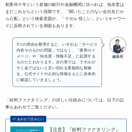
創業何十年という老舗の銀行や金融機関に比べれば、知名度は
まだこれからという段階です。「聞いたことのない会社名だか
ら心配」という検索意図が、「ラボル 怪しい」というキーワー
ドに反映されている側面もあります。
3つの理由を整理すると、いずれも「サービス
内容そのものの問題」ではなく、「業界のイ
メージ」や「知名度・情報不足」に起因する
編集長
ものだとわかります。次の章では、ラボルが
ヤミ金ではないと言い切れる客観的な根拠
を、公式サイトや公的な情報をもとに具体的
に確認していきましょう。
「給料ファクタリング」の詳しい仕組みについては、以下の記
事もあわせてご覧ください。
あわせて読みたい
【注意】『給料ファクタリング』