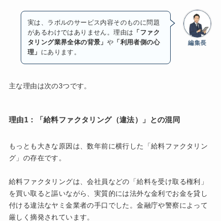
実は、ラボルのサービス内容そのものに問題
があるわけではありません。理由は
「ファク
タリング業界全体の背景」
や
「利用者側の心
編集長
理」
にあります。
主な理由は次の3つです。
理由1：「給料ファクタリング（違法）」との混同
もっとも大きな原因は、数年前に横行した「給料ファクタリン
グ」の存在です。
給料ファクタリングは、会社員などの「給料を受け取る権利」
を買い取ると謳いながら、実質的には法外な金利でお金を貸し
付ける違法なヤミ金業者の手口でした。金融庁や警察によって
厳しく摘発されています。