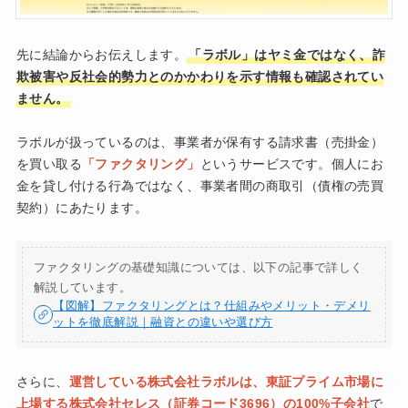
先に結論からお伝えします。
「ラボル」はヤミ金ではなく、詐
欺被害や反社会的勢力とのかかわりを示す情報も確認されてい
ません。
ラボルが扱っているのは、事業者が保有する請求書（売掛金）
を買い取る
「ファクタリング」
というサービスです。個人にお
金を貸し付ける行為ではなく、事業者間の商取引（債権の売買
契約）にあたります。
ファクタリングの基礎知識については、以下の記事で詳しく
解説しています。
【図解】ファクタリングとは？仕組みやメリット・デメリ
ットを徹底解説｜融資との違いや選び方
さらに、
運営している株式会社ラボルは、東証プライム市場に
上場する株式会社セレス（証券コード3696）の100%子会社
で