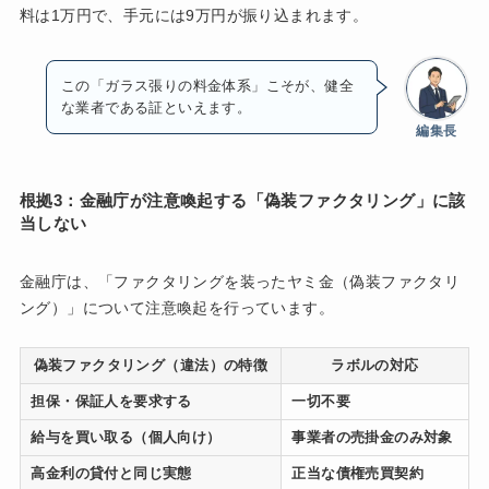
料は1万円で、手元には9万円が振り込まれます。
この「ガラス張りの料金体系」こそが、健全
な業者である証といえます。
編集長
根拠3：金融庁が注意喚起する「偽装ファクタリング」に該
当しない
金融庁は、「ファクタリングを装ったヤミ金（偽装ファクタリ
ング）」について注意喚起を行っています。
偽装ファクタリング（違法）の特徴
ラボルの対応
担保・保証人を要求する
一切不要
給与を買い取る（個人向け）
事業者の売掛金のみ対象
高金利の貸付と同じ実態
正当な債権売買契約