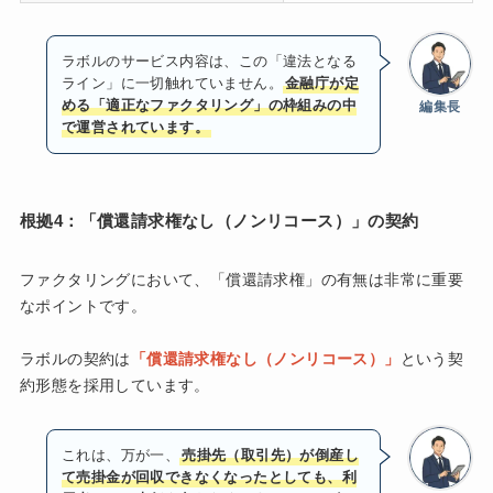
ラボルのサービス内容は、この「違法となる
ライン」に一切触れていません。
金融庁が定
める「適正なファクタリング」の枠組みの中
編集長
で運営されています。
根拠4：「償還請求権なし（ノンリコース）」の契約
ファクタリングにおいて、「償還請求権」の有無は非常に重要
なポイントです。
ラボルの契約は
「償還請求権なし（ノンリコース）」
という契
約形態を採用しています。
これは、万が一、
売掛先（取引先）が倒産し
て売掛金が回収できなくなったとしても、利