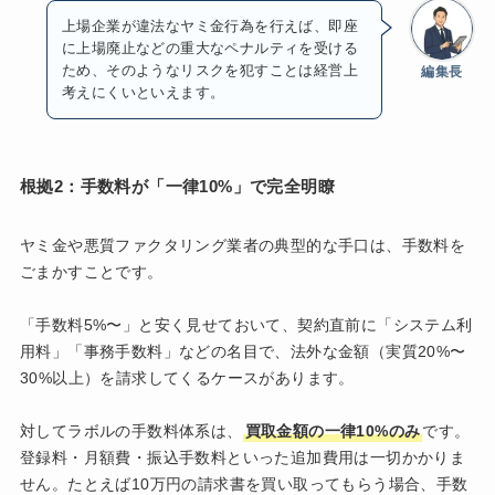
上場企業が違法なヤミ金行為を行えば、即座
に上場廃止などの重大なペナルティを受ける
ため、そのようなリスクを犯すことは経営上
編集長
考えにくいといえます。
根拠2：手数料が「一律10%」で完全明瞭
ヤミ金や悪質ファクタリング業者の典型的な手口は、手数料を
ごまかすことです。
「手数料5%〜」と安く見せておいて、契約直前に「システム利
用料」「事務手数料」などの名目で、法外な金額（実質20%〜
30%以上）を請求してくるケースがあります。
対してラボルの手数料体系は、
買取金額の一律10%のみ
です。
登録料・月額費・振込手数料といった追加費用は一切かかりま
せん。たとえば10万円の請求書を買い取ってもらう場合、手数