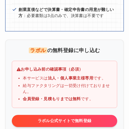
創業直後などで決算書・確定申告書の用意が難しい
方
：必要書類は3点のみで、決算書は不要です
ラボル
の無料登録に申し込む
お申し込み前の確認事項（必須）
本サービスは
法人・個人事業主様専用
です。
給与ファクタリングは一切受け付けておりませ
ん。
会員登録・見積もりまでは無料
です。
ラボル公式サイトで無料登録