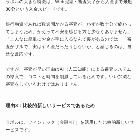
ラボルの大きな特徴は、Web完結・審査完了から入金まで
最短
30分
という入金スピードです。
銀行融資であれば数週間かかる審査が、わずか数十分で終わっ
てしまうため、かえって不安を感じる方も少なくありません。
「こんなに簡単にお金が手に入るなんて裏があるのでは」「審
査がザルで、実はヤミ金だったりしないか」と感じるのは、自
然な反応です。
ですが、審査が早い理由はAI（人工知能）による審査システム
の導入で、コストと時間を削減しているためです。いい加減な
審査をしているわけではありません。
理由3：比較的新しいサービスであるため
ラボルは、フィンテック（金融×IT）を活用した比較的新しいサ
ービスです。