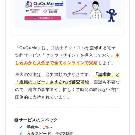
『QuQuMo』は、弁護士ドットコムが監修する電子
契約サービス「クラウドサイン」を導入しており、
申
し込みから入金まで全てオンラインで完結
します。
最大の特徴は、必要書類の少なさです。
「請求書」と
「通帳のコピー」さえあれば審査可能
。面談も不要な
ので、地方の事業者や、忙しくて時間の取れない方に
圧倒的に支持されています。
サービスのスペック
手数料
：
1%
〜
入金スピード
：最短2時間