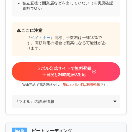
独立直後で開業届などを出していない（※実態確認
資料でOK）
ここに注意
『
ペイトナー
』同様、手数料は一律10%で
す。高額利用の場合は割高になる可能性があ
ります。
ラボル公式サイトで無料登録
土日祝も24時間振込対応
Web完結で電話連絡なし。
誰にもバレずに利用可能
です。
『ラボル』の詳細情報
ビートレーディング
第4位