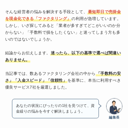
そんな経営者の悩みを解決する手段として、
最短即日で売掛金
を現金化できる「ファクタリング」
の利用が急増しています。
しかし、いざ探してみると「業者が多すぎてどこがいいのか分
からない」「手数料で損をしたくない」と迷ってしまう方も多
いのではないでしょうか。
結論からお伝えします。
迷ったら、以下の基準で選べば間違い
ありません。
当記事では、数あるファクタリング会社の中から
「手数料の安
さ」「入金スピード」「信頼性」
を基準に、本当に利用すべき
優良サービス7社を厳選しました。
あなたの状況にぴったりの1社を見つけて、資
金繰りの悩みを今すぐ解決しましょう。
編集長