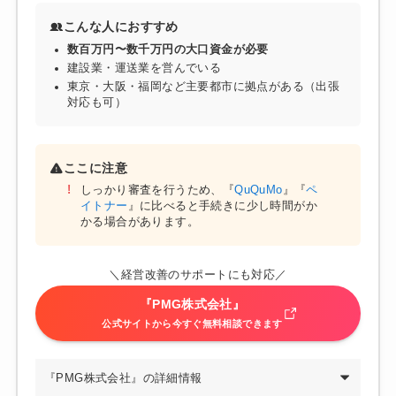
こんな人におすすめ
数百万円〜数千万円の大口資金が必要
建設業・運送業を営んでいる
東京・大阪・福岡など主要都市に拠点がある（出張
対応も可）
ここに注意
しっかり審査を行うため、『
QuQuMo
』『
ペ
イトナー
』に比べると手続きに少し時間がか
かる場合があります。
＼経営改善のサポートにも対応／
『PMG株式会社』
公式サイトから今すぐ無料相談できます
『PMG株式会社』の詳細情報