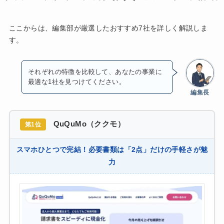
ここからは、編集部が厳選したおすすめ7社を詳しく解説しま
す。
それぞれの特徴を比較して、あなたの事業に
最適な1社を見つけてください。
編集長
QuQuMo（ククモ）
第1位
スマホひとつで完結！必要書類は「2点」だけの手軽さが魅
力