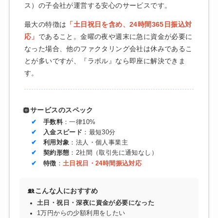
ス）の子会社が運営する安心のサービスです。
最大の特徴は
「土日祝日を含め、24時間365日振込対
応」
であること。金曜の夜や週末に急に資金が必要に
なった場合、他のファクタリング会社は休みであるこ
とが多いですが、『ラボル』なら即座に解決できま
す。
サービスのスペック
手数料
：一律10%
入金スピード
：最短30分
利用対象
：法人・個人事業主
契約形態
：2社間（取引先に通知なし）
特徴
：
土日祝日・24時間振込対応
こんな人におすすめ
土日・祝日・深夜に資金が必要になった
1万円からの少額利用をしたい