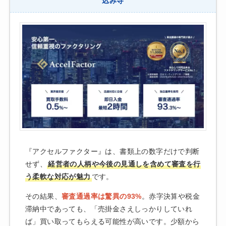
込み寺
『アクセルファクター』は、書類上の数字だけで判断
せず、
経営者の人柄や今後の見通しを含めて審査を行
う柔軟な対応が魅力
です。
その結果、
審査通過率は驚異の93%
。赤字決算や税金
滞納中であっても、「売掛金さえしっかりしていれ
ば」買い取ってもらえる可能性が高いです。少額から