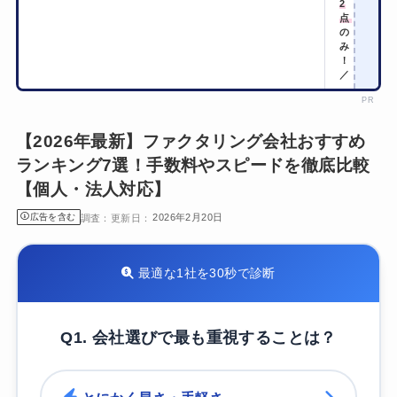
2
点
の
み
！
／
PR
【2026年最新】ファクタリング会社おすすめ
ランキング7選！手数料やスピードを徹底比較
【個人・法人対応】
広告を含む
2026年2月20日
最適な1社を30秒で診断
Q1. 会社選びで最も重視することは？