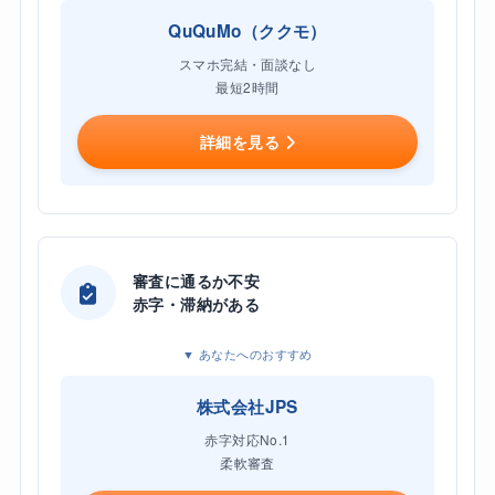
QuQuMo（ククモ）
スマホ完結・面談なし
最短2時間
詳細を見る
審査に通るか不安
赤字・滞納がある
▼ あなたへのおすすめ
株式会社JPS
赤字対応No.1
柔軟審査