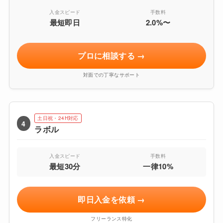
入金スピード
手数料
最短即日
2.0%〜
プロに相談する →
対面での丁寧なサポート
土日祝・24H対応
4
ラボル
入金スピード
手数料
最短30分
一律10%
即日入金を依頼 →
フリーランス特化