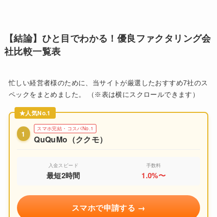
【結論】ひと目でわかる！優良ファクタリング会
社比較一覧表
忙しい経営者様のために、当サイトが厳選したおすすめ7社のス
ペックをまとめました。 （※表は横にスクロールできます）
スマホ完結・コスパNo.1
1
QuQuMo（ククモ）
入金スピード
手数料
最短2時間
1.0%〜
スマホで申請する →