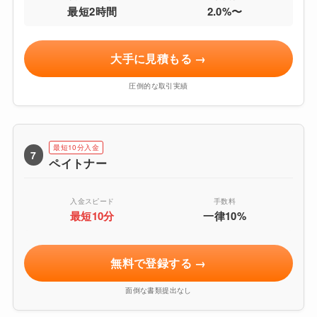
最短2時間
2.0%〜
大手に見積もる →
圧倒的な取引実績
最短10分入金
7
ペイトナー
入金スピード
手数料
最短10分
一律10%
無料で登録する →
面倒な書類提出なし