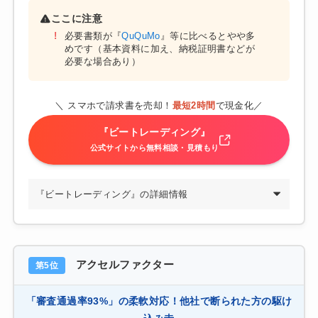
ここに注意
必要書類が『
QuQuMo
』等に比べるとやや多
めです（基本資料に加え、納税証明書などが
必要な場合あり）
＼ スマホで請求書を売却！
最短2時間
で現金化／
『ビートレーディング』
公式サイトから無料相談・見積もり
『ビートレーディング』の詳細情報
アクセルファクター
第5位
「審査通過率93%」の柔軟対応！他社で断られた方の駆け